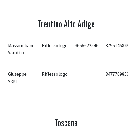
Trentino Alto Adige
Massimiliano
Riflessologo
3666622546
3756145849
Varotto
Giuseppe
Riflessologo
3477709853
Violi
Toscana