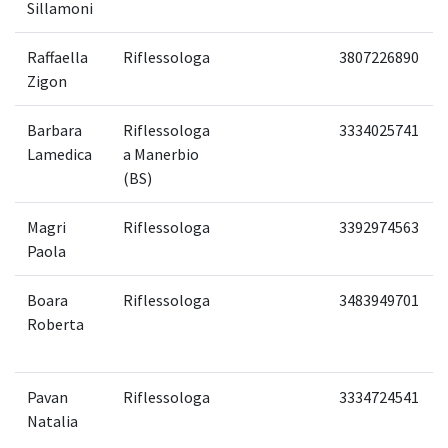
Sillamoni
Raffaella
Riflessologa
3807226890
Zigon
Barbara
Riflessologa
3334025741
Lamedica
a Manerbio
(BS)
Magri
Riflessologa
3392974563
Paola
Boara
Riflessologa
3483949701
Roberta
Pavan
Riflessologa
3334724541
Natalia