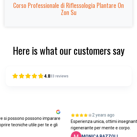
Corso Professionale di Riflessologia Plantare On
Zon Su
Here is what our customers say
4.8
33
reviews
2 years ago
ossono possono imparare
Esperienza unica, ottimi insegnanti, un 
niche utile per te e gli
rigenerante per mente e corpo.
MONICA BAZZOLI