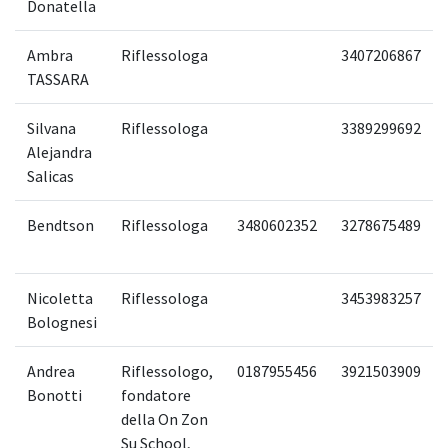
Donatella
Ambra
Riflessologa
3407206867
TASSARA
Silvana
Riflessologa
3389299692
Alejandra
Salicas
Bendtson
Riflessologa
3480602352
3278675489
Nicoletta
Riflessologa
3453983257
Bolognesi
Andrea
Riflessologo,
0187955456
3921503909
Bonotti
fondatore
della On Zon
Su School,