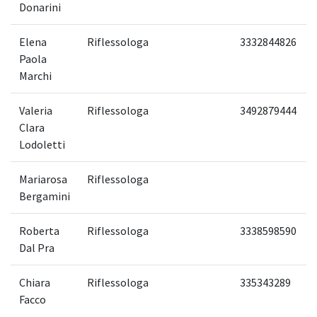
Donarini
Elena
Riflessologa
3332844826
Paola
Marchi
Valeria
Riflessologa
3492879444
Clara
Lodoletti
Mariarosa
Riflessologa
Bergamini
Roberta
Riflessologa
3338598590
Dal Pra
Chiara
Riflessologa
335343289
Facco