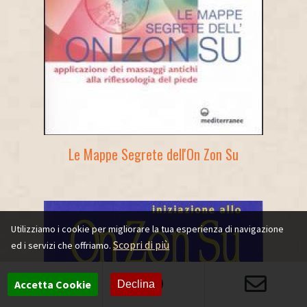
Le Mappe Segrete dell'On Zon Su
Utilizziamo i cookie per migliorare la tua esperienza di navigazione
Scopri di più
ed i servizi che offriamo.
Accetta Cookie
Declina