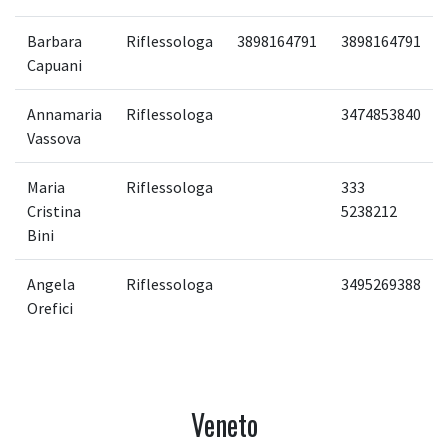
Barbara
Riflessologa
3898164791
3898164791
Capuani
Annamaria
Riflessologa
3474853840
Vassova
Maria
Riflessologa
333
Cristina
5238212
Bini
Angela
Riflessologa
3495269388
Orefici
Veneto