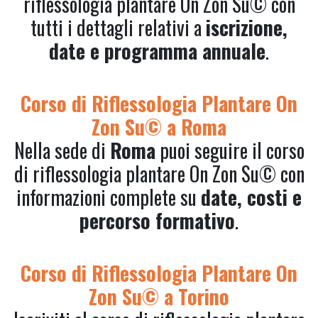
riflessologia plantare On Zon Su© con
tutti i dettagli relativi a
iscrizione,
date e programma annuale
.
Corso di Riflessologia Plantare On
Zon Su© a Roma
Nella sede di
Roma
puoi seguire il corso
di riflessologia plantare On Zon Su© con
informazioni complete su
date, costi e
percorso formativo
.
Corso di Riflessologia Plantare On
Zon Su© a Torino