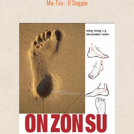
Mo-Tzu - Il Saggio