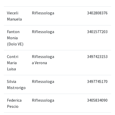
Vieceli
Riflessologa
3402808376
Manuela
Fanton
Riflessologa
3401577203
Monia
(Dolo VE)
Contri
Riflessologa
3497423153
Maria
a Verona
Luisa
Silvia
Riflessologa
3497745170
Mistrorigo
Federica
Riflessologa
3405834090
Pescio