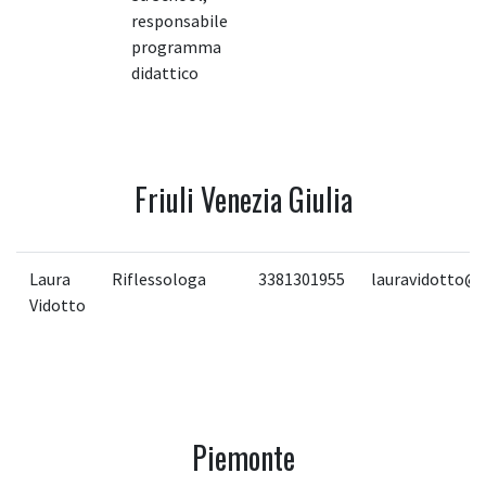
responsabile
programma
didattico
Friuli Venezia Giulia
Laura
Riflessologa
3381301955
lauravidotto@li
Vidotto
Piemonte