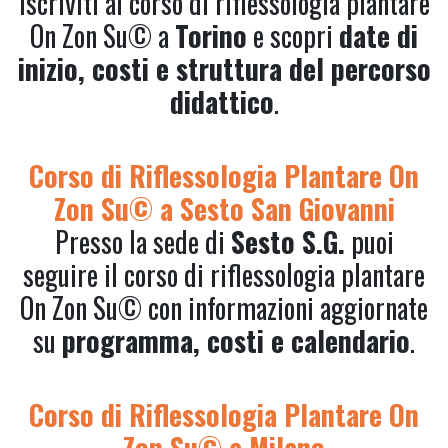
Iscriviti al corso di riflessologia plantare
On Zon Su© a
Torino
e scopri
date di
inizio, costi e struttura del percorso
didattico
.
Corso di Riflessologia Plantare On
Zon Su© a Sesto San Giovanni
Presso la sede di
Sesto S.G.
puoi
seguire il corso di riflessologia plantare
On Zon Su© con informazioni aggiornate
su
programma, costi e calendario
.
Corso di Riflessologia Plantare On
Zon Su© a Milano