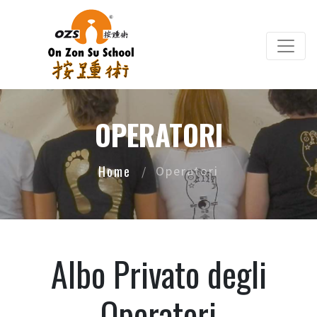
Salta al contenuto principale
OPERATORI
Home
Operatori
Albo Privato degli
Operatori