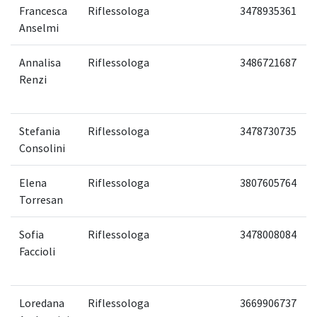
Francesca
Riflessologa
3478935361
Anselmi
Annalisa
Riflessologa
3486721687
Renzi
Stefania
Riflessologa
3478730735
Consolini
Elena
Riflessologa
3807605764
Torresan
Sofia
Riflessologa
3478008084
Faccioli
Loredana
Riflessologa
3669906737